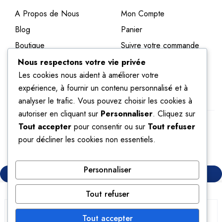
A Propos de Nous
Mon Compte
Blog
Panier
Boutique
Suivre votre commande
Politique de
Liste de Souhaits
Nous respectons votre vie privée
Confidentialités
Les cookies nous aident à améliorer votre
expérience, à fournir un contenu personnalisé et à
analyser le trafic. Vous pouvez choisir les cookies à
autoriser en cliquant sur
Personnaliser
. Cliquez sur
Copyright © Reference Medico Sarl. All Rights
Tout accepter
pour consentir ou sur
Tout refuser
Reserved
pour décliner les cookies non essentiels.
Personnaliser
Compare
(0)
Tout refuser
Tout accepter